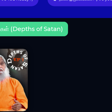
்கள் (Depths of Satan)