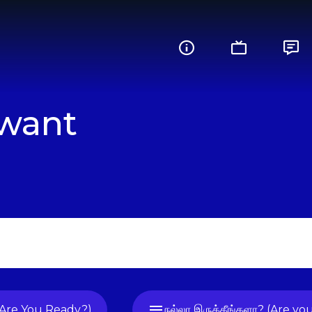
want
(Are You Ready?)
நல்லா இருக்கீங்களா? (Are yo