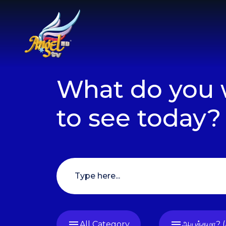
What do you 
to see today?
All Category
ஆயத்தமா? 