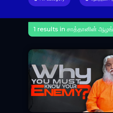
1 results in சாத்தானின் ஆழங