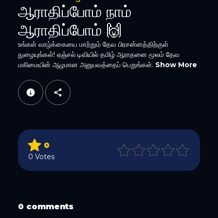
ஆராதிப்போம் நாம்
ஆராதிப்போம் 🙌
உங்கள் வாழ்க்கையை மாற்றும் தேவ பிரசன்னத்திற்குள்
நுழையுங்கள்! ஏஞ்சல் டிவியில் தமிழ் ஆராதனை மூலம் தேவ
மகிமையின் ஆழமான அனுபவத்தைப் பெறுங்கள்.
Show More
WhatsApp
0
Email
0 Votes
0 comments