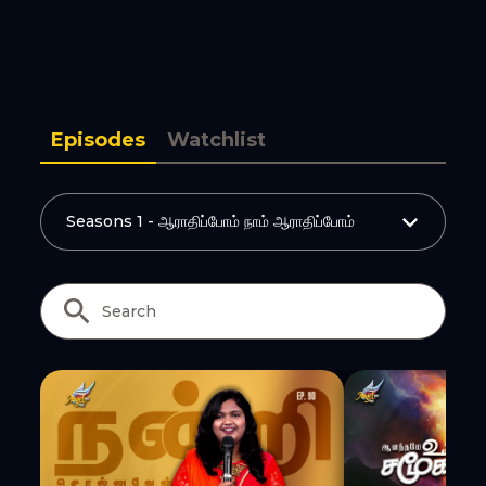
Copy Link
Episodes
Watchlist