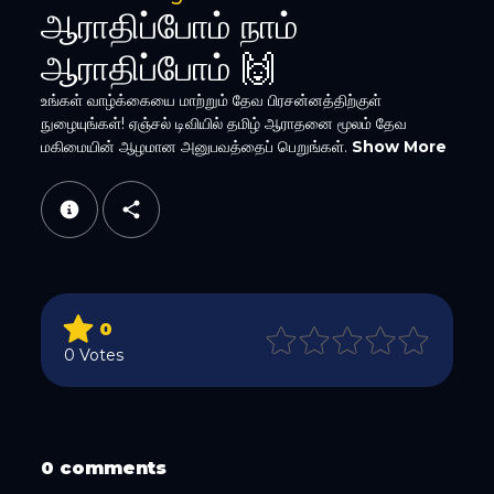
ஆராதிப்போம் நாம்
ஆராதிப்போம் 🙌
உங்கள் வாழ்க்கையை மாற்றும் தேவ பிரசன்னத்திற்குள்
நுழையுங்கள்! ஏஞ்சல் டிவியில் தமிழ் ஆராதனை மூலம் தேவ
மகிமையின் ஆழமான அனுபவத்தைப் பெறுங்கள்.
Show More
WhatsApp
0
Email
0 Votes
0 comments