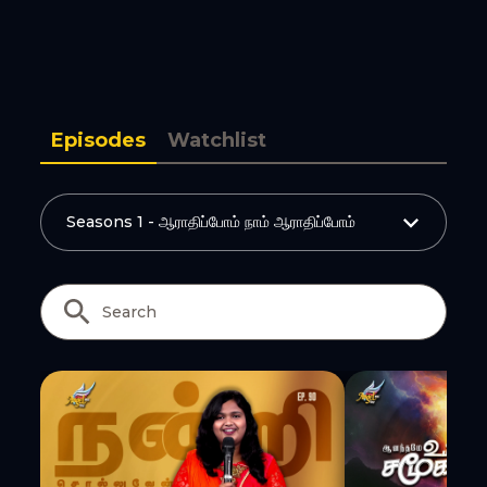
Copy Link
Episodes
Watchlist